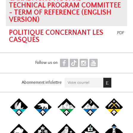
TECHNICAL PROGRAM COMMITTEE
- TERM OF REFERENCE (ENGLISH
VERSION)
POLITIQUE CONCERNANT LES
.PDF
CASQUES
F
T
I
Y
Follow us on
Abonnement infolettre