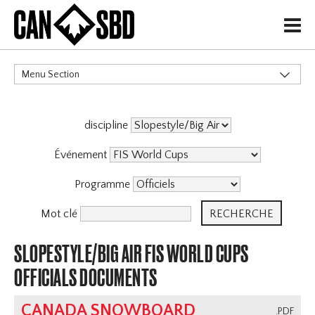
H
Menu Section
CATÉGORIES
discipline
Événement
Programme
Mot clé
SLOPESTYLE/BIG AIR FIS WORLD CUPS
OFFICIALS DOCUMENTS
CANADA SNOWBOARD
.PDF