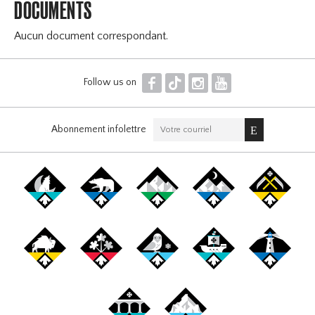
DOCUMENTS
Aucun document correspondant.
F
T
I
Y
Follow us on
Abonnement infolettre