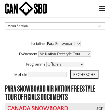
H
Menu Section
CATÉGORIES
discipline
Événements & Compétitions
Événement
Programme
Mot clé
PARA SNOWBOARD AIR NATION FREESTYLE
TOUR OFFICIALS DOCUMENTS
CANADA SNOWBOARD
.PDF