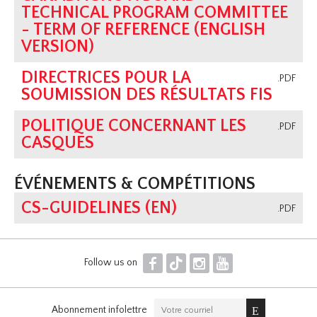
TECHNICAL PROGRAM COMMITTEE
- TERM OF REFERENCE (ENGLISH
VERSION)
DIRECTRICES POUR LA
.PDF
SOUMISSION DES RÉSULTATS FIS
POLITIQUE CONCERNANT LES
.PDF
CASQUES
ÉVÉNEMENTS & COMPÉTITIONS
CS-GUIDELINES (EN)
.PDF
F
T
I
Y
Follow us on
Abonnement infolettre