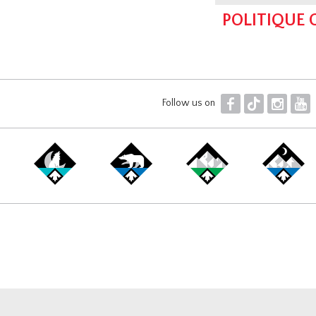
POLITIQUE
F
T
I
Y
Follow us on