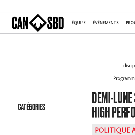
ÉQUIPE
ÉVÉNEMENTS
PRO
disci
Program
DEMI-LUNE
CATÉGORIES
HIGH PERF
POLITIQUE 