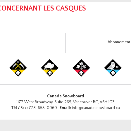
 CONCERNANT LES CASQUES
Abonnement i
Canada Snowboard
1177 West Broadway, Suite 265, Vancouver BC, V6H 1G3
Tél / Fax:
778-653-0060
Email:
info@canadasnowboard.ca