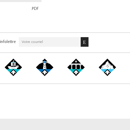
.PDF
nfolettre