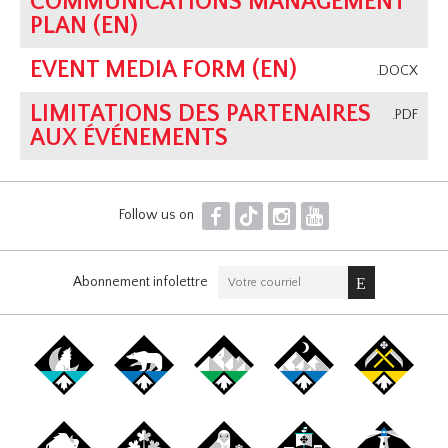
COMMUNICATIONS MANAGEMENT
PLAN (EN)
EVENT MEDIA FORM (EN)
.DOCX
LIMITATIONS DES PARTENAIRES
.PDF
AUX ÉVÉNEMENTS
F
T
I
Y
Follow us on
Abonnement infolettre