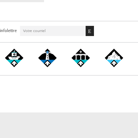
nfolettre