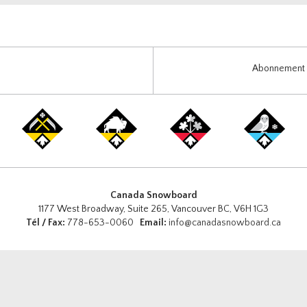
Abonnement i
Canada Snowboard
1177 West Broadway, Suite 265, Vancouver BC, V6H 1G3
Tél / Fax:
778-653-0060
Email:
info@canadasnowboard.ca