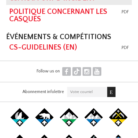
POLITIQUE CONCERNANT LES
.PDF
CASQUES
ÉVÉNEMENTS & COMPÉTITIONS
CS-GUIDELINES (EN)
.PDF
F
T
I
Y
Follow us on
Abonnement infolettre