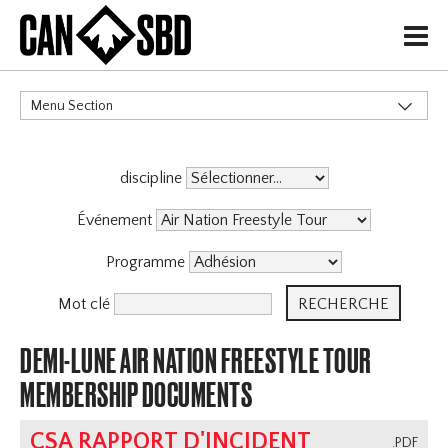
H
Menu Section
CATÉGORIES
discipline
Événements & Compétitions
Événement
Programme
Mot clé
DEMI-LUNE AIR NATION FREESTYLE TOUR
MEMBERSHIP DOCUMENTS
CSA RAPPORT D'INCIDENT
.PDF