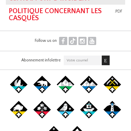
POLITIQUE CONCERNANT LES
.PDF
CASQUES
F
T
I
Y
Follow us on
Abonnement infolettre