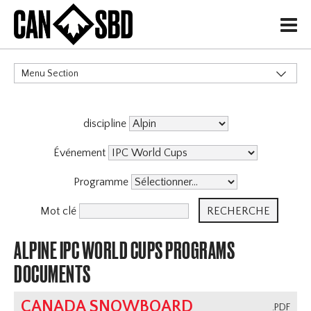
H
Menu Section
CATÉGORIES
discipline
Événements & Compétitions
Événement
Programme
Mot clé
ALPINE IPC WORLD CUPS PROGRAMS
DOCUMENTS
CANADA SNOWBOARD
.PDF