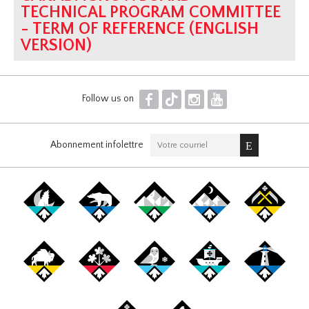
TECHNICAL PROGRAM COMMITTEE
- TERM OF REFERENCE (ENGLISH
VERSION)
F
T
I
Y
Follow us on
Abonnement infolettre