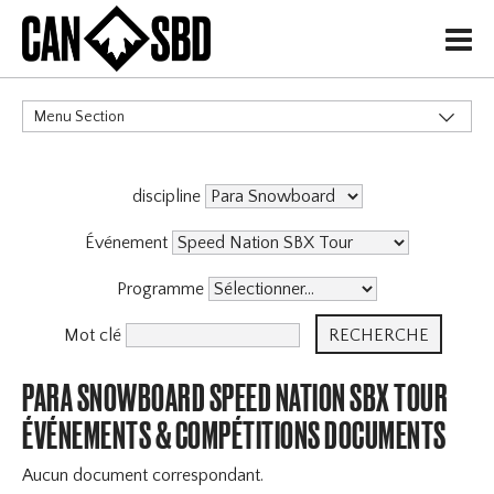
H
Menu Section
CATÉGORIES
discipline
Événements & Compétitions
Événement
Programme
Mot clé
PARA SNOWBOARD SPEED NATION SBX TOUR
ÉVÉNEMENTS & COMPÉTITIONS DOCUMENTS
Aucun document correspondant.