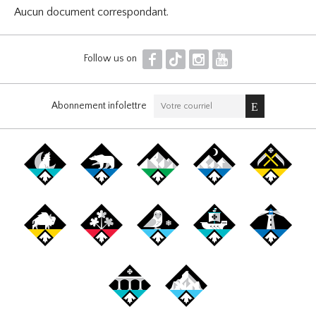
Aucun document correspondant.
F
T
I
Y
Follow us on
Abonnement infolettre