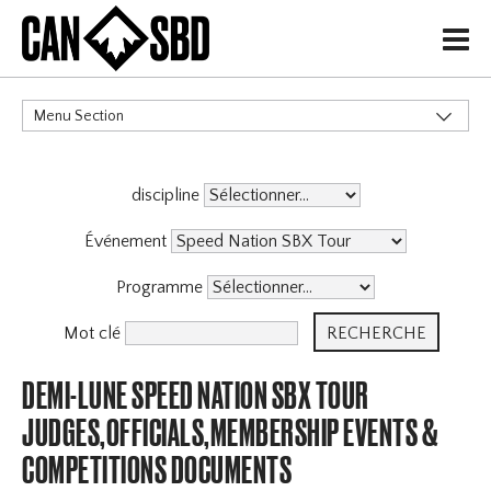
H
Menu Section
CATÉGORIES
discipline
Événement
Programme
Mot clé
DEMI-LUNE SPEED NATION SBX TOUR
JUDGES,OFFICIALS,MEMBERSHIP EVENTS &
COMPETITIONS DOCUMENTS