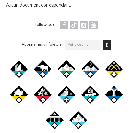
Aucun document correspondant.
F
T
I
Y
Follow us on
Abonnement infolettre