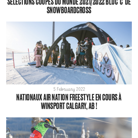
SÉLECTIONS COUPES DU MONDE 2021/2022 BLOC 'C' DE
SNOWBOARDCROSS
5 February 2022
NATIONAUX AIR NATION FREESTYLE EN COURS À
WINSPORT CALGARY, AB !