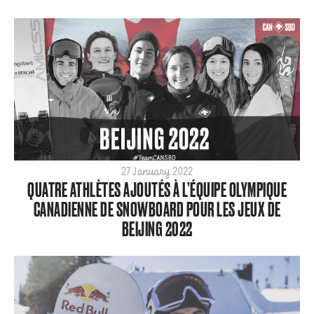
27 January 2022
QUATRE ATHLÈTES AJOUTÉS À L’ÉQUIPE OLYMPIQUE
CANADIENNE DE SNOWBOARD POUR LES JEUX DE
BEIJING 2022