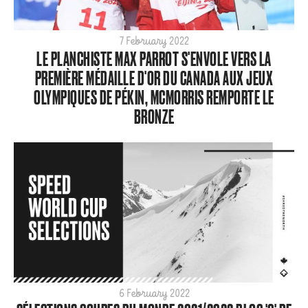
ARCHIVE
2026
2025
7 February 2022
LE PLANCHISTE MAX PARROT S'ENVOLE VERS LA
2024
PREMIÈRE MÉDAILLE D'OR DU CANADA AUX JEUX
2023
OLYMPIQUES DE PÉKIN, MCMORRIS REMPORTE LE
2022
BRONZE
2021
2020
2019
2018
2017
2016
2015
6 February 2022