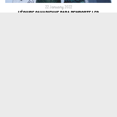
22 January 2022
L'ÉQUIPE CANADIENNE PARA REMPORTE LES
CHAMPIONNATS DU MONDE PAR ÉQUIPE, TYLER TURNER
EST CHAMPION DU MONDE PARA EN SBX, LISA DEJONG A
GAGNÉ L'ARGENT EN SBX AUX CHAMPIONNATS DU
MONDE PARA À LILLEHAMMER, NOR.
19 January 2022
19 ATHLÈTES NOMMÉS POUR REPRÉSENTER ÉQUIPE