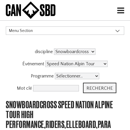
H
Menu Section
CATÉGORIES
discipline
Événement
Programme
Mot clé
SNOWBOARDCROSS SPEED NATION ALPINE
TOUR HIGH
PERFORMANCE,RIDERS,ELLEBOARD,PARA