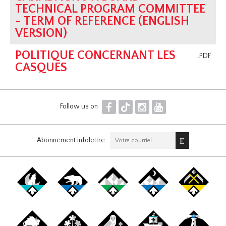
TECHNICAL PROGRAM COMMITTEE
- TERM OF REFERENCE (ENGLISH
VERSION)
POLITIQUE CONCERNANT LES
.PDF
CASQUES
F
T
I
Y
Follow us on
Abonnement infolettre