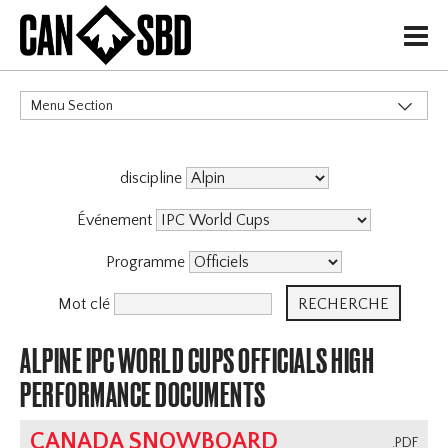
H
Menu Section
CATÉGORIES
discipline
Événement
Programme
Mot clé
ALPINE IPC WORLD CUPS OFFICIALS HIGH
PERFORMANCE DOCUMENTS
CANADA SNOWBOARD
.PDF