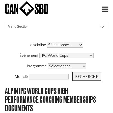
H
Menu Section
CATÉGORIES
discipline
Événement
Programme
Mot clé
ALPIN IPC WORLD CUPS HIGH
PERFORMANCE,COACHING MEMBERSHIPS
DOCUMENTS