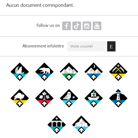
Aucun document correspondant.
F
T
I
Y
Follow us on
Abonnement infolettre