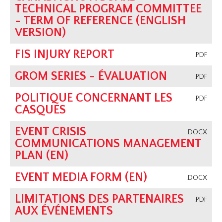
TECHNICAL PROGRAM COMMITTEE
- TERM OF REFERENCE (ENGLISH
VERSION)
FIS INJURY REPORT
.PDF
GROM SERIES - ÉVALUATION
.PDF
POLITIQUE CONCERNANT LES
.PDF
CASQUES
EVENT CRISIS
.DOCX
COMMUNICATIONS MANAGEMENT
PLAN (EN)
EVENT MEDIA FORM (EN)
.DOCX
LIMITATIONS DES PARTENAIRES
.PDF
AUX ÉVÉNEMENTS