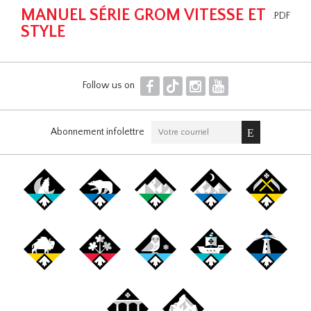
MANUEL SÉRIE GROM VITESSE ET
.PDF
STYLE
F
T
I
Y
Follow us on
Abonnement infolettre