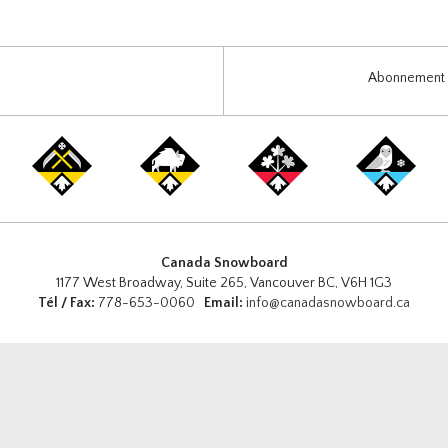
Abonnement i
Canada Snowboard
1177 West Broadway, Suite 265, Vancouver BC, V6H 1G3
Tél / Fax:
778-653-0060
Email:
info@canadasnowboard.ca