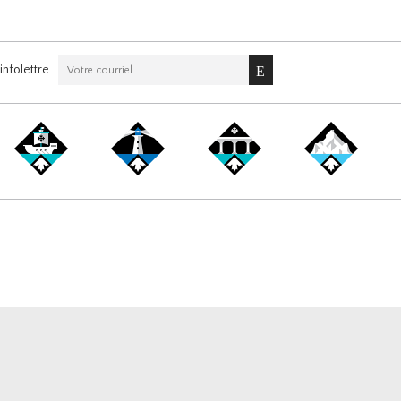
nfolettre