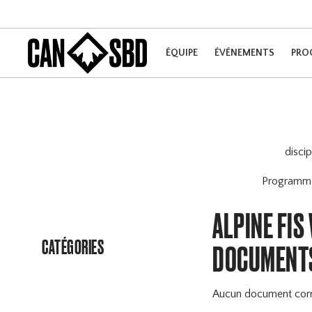
ÉQUIPE
ÉVÉNEMENTS
PRO
disci
Program
ALPINE FI
CATÉGORIES
DOCUMENT
Aucun document cor