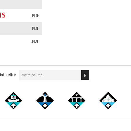
IS
.PDF
.PDF
.PDF
nfolettre