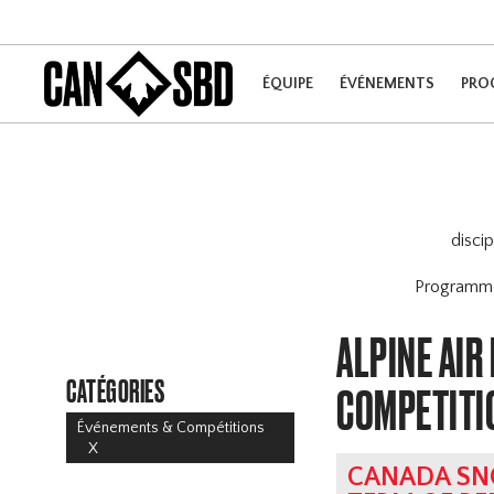
ÉQUIPE
ÉVÉNEMENTS
PRO
disci
Program
ALPINE AIR
CATÉGORIES
COMPETITI
Événements & Compétitions
X
CANADA SN