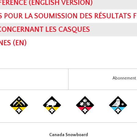
FERENCE (ENGLISH VERSION)
S POUR LA SOUMISSION DES RÉSULTATS F
 CONCERNANT LES CASQUES
NES (EN)
Abonnement i
Canada Snowboard