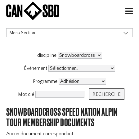
H
Menu Section
CATÉGORIES
discipline
Événement
Programme
Mot clé
SNOWBOARDCROSS SPEED NATION ALPIN
TOUR MEMBERSHIP DOCUMENTS
Aucun document correspondant.