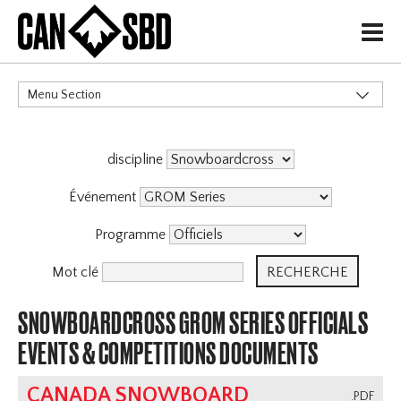
H
Menu Section
CATÉGORIES
discipline
Événement
Programme
Mot clé
SNOWBOARDCROSS GROM SERIES OFFICIALS
EVENTS & COMPETITIONS DOCUMENTS
CANADA SNOWBOARD
.PDF