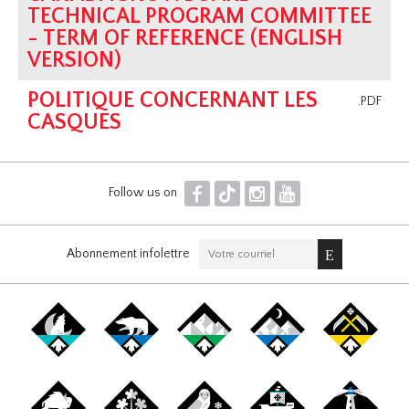
TECHNICAL PROGRAM COMMITTEE
- TERM OF REFERENCE (ENGLISH
VERSION)
POLITIQUE CONCERNANT LES
.PDF
CASQUES
F
T
I
Y
Follow us on
Abonnement infolettre