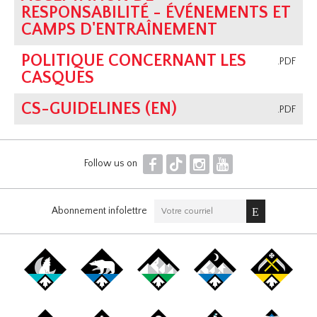
RESPONSABILITÉ - ÉVÉNEMENTS ET
CAMPS D'ENTRAÎNEMENT
POLITIQUE CONCERNANT LES
.PDF
CASQUES
CS-GUIDELINES (EN)
.PDF
F
T
I
Y
Follow us on
Abonnement infolettre