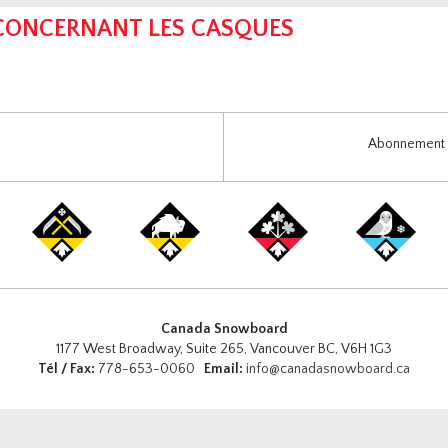
 CONCERNANT LES CASQUES
Abonnement i
Canada Snowboard
1177 West Broadway, Suite 265, Vancouver BC, V6H 1G3
Tél / Fax:
778-653-0060
Email:
info@canadasnowboard.ca