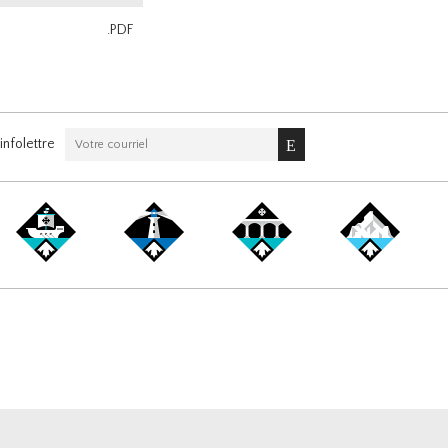
.PDF
nfolettre