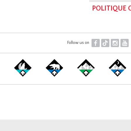
POLITIQUE
F
T
I
Y
Follow us on