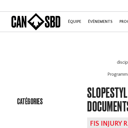
ÉQUIPE
ÉVÉNEMENTS
PRO
disci
Program
SLOPESTYLE
CATÉGORIES
DOCUMENT
FIS INJURY 