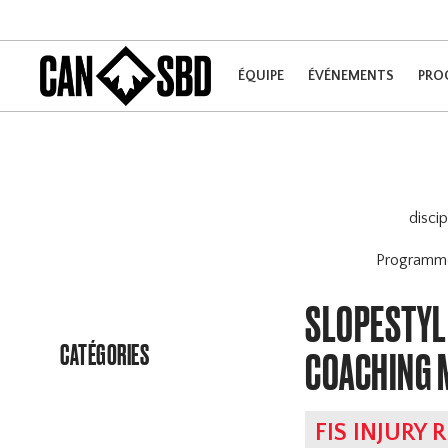
ÉQUIPE
ÉVÉNEMENTS
PRO
disci
Program
SLOPESTYLE
CATÉGORIES
COACHING 
FIS INJURY 