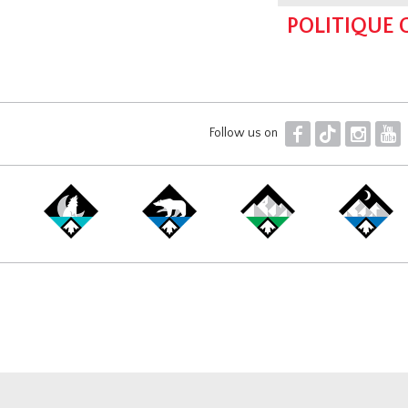
POLITIQUE
F
T
I
Y
Follow us on