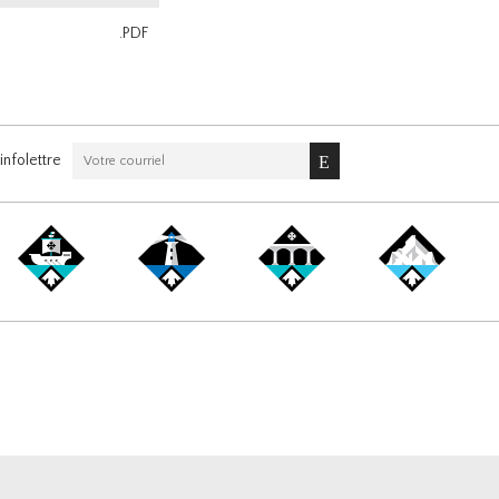
.PDF
nfolettre