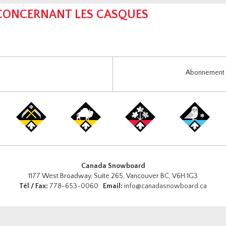
 CONCERNANT LES CASQUES
Abonnement i
Canada Snowboard
1177 West Broadway, Suite 265, Vancouver BC, V6H 1G3
Tél / Fax:
778-653-0060
Email:
info@canadasnowboard.ca