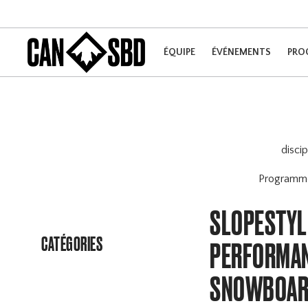
ÉQUIPE
ÉVÉNEMENTS
PRO
disci
Program
SLOPESTYLE
CATÉGORIES
PERFORMAN
SNOWBOARD