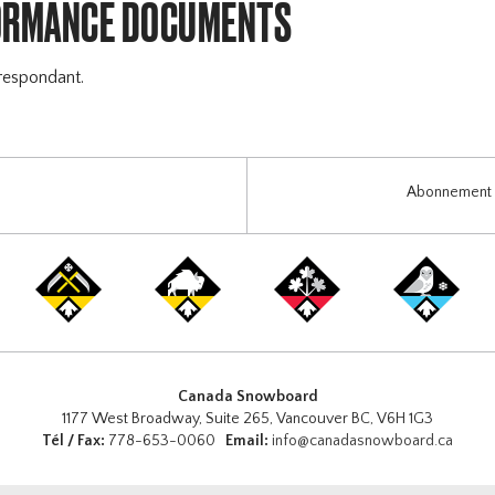
ORMANCE DOCUMENTS
respondant.
Abonnement i
Canada Snowboard
1177 West Broadway, Suite 265, Vancouver BC, V6H 1G3
Tél / Fax:
778-653-0060
Email:
info@canadasnowboard.ca