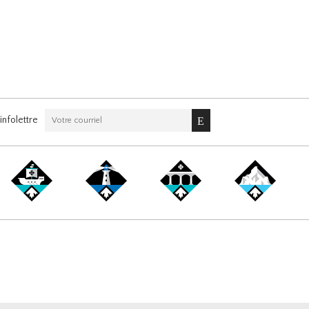
nfolettre