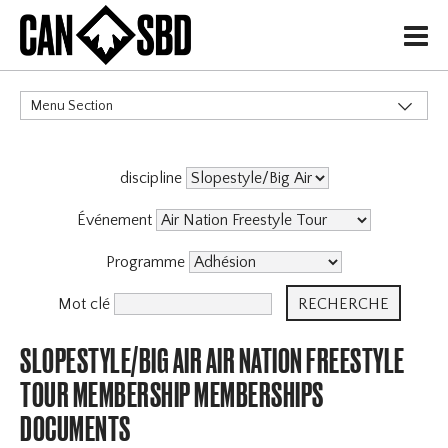
H
Menu Section
CATÉGORIES
discipline
Événements & Compétitions
Événement
Programme
Mot clé
SLOPESTYLE/BIG AIR AIR NATION FREESTYLE
TOUR MEMBERSHIP MEMBERSHIPS
DOCUMENTS