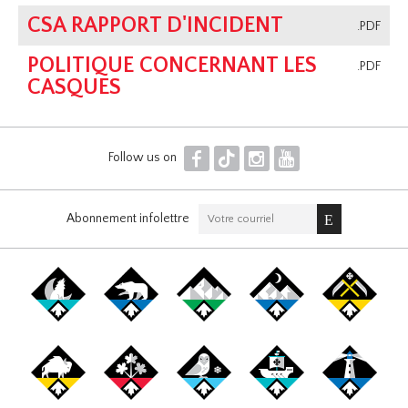
CSA RAPPORT D'INCIDENT
.PDF
POLITIQUE CONCERNANT LES
.PDF
CASQUES
F
T
I
Y
Follow us on
Abonnement infolettre