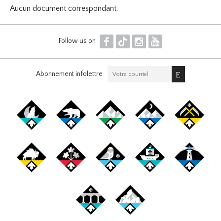
Aucun document correspondant.
F
T
I
Y
Follow us on
Abonnement infolettre