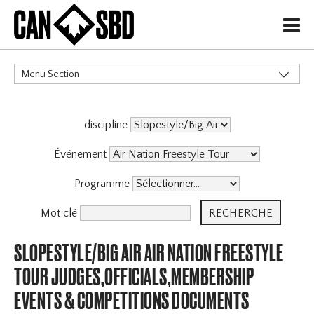
H
Menu Section
CATÉGORIES
discipline
Événement
Programme
Mot clé
SLOPESTYLE/BIG AIR AIR NATION FREESTYLE
TOUR JUDGES,OFFICIALS,MEMBERSHIP
EVENTS & COMPETITIONS DOCUMENTS