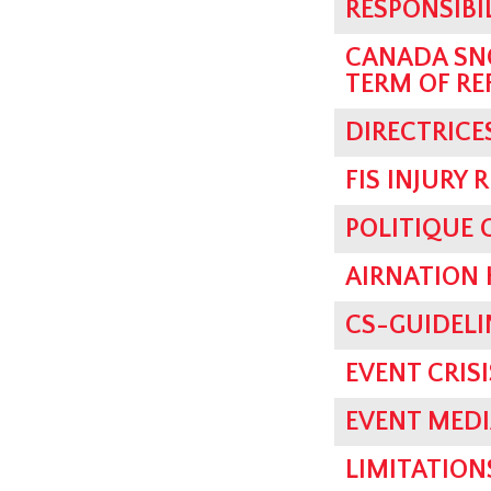
RESPONSIBI
CANADA SN
TERM OF RE
DIRECTRICE
FIS INJURY 
POLITIQUE
AIRNATION 
CS-GUIDELI
EVENT CRI
EVENT MEDI
LIMITATION