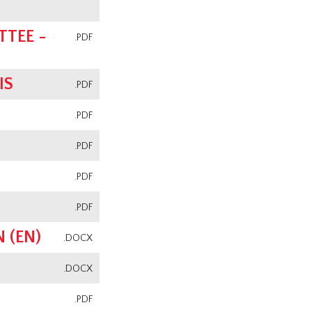
TEE -
.PDF
IS
.PDF
.PDF
.PDF
.PDF
.PDF
 (EN)
.DOCX
.DOCX
.PDF