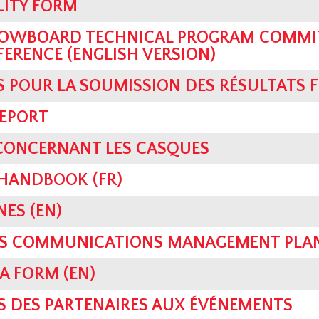
LITY FORM
OWBOARD TECHNICAL PROGRAM COMMIT
FERENCE (ENGLISH VERSION)
S POUR LA SOUMISSION DES RÉSULTATS F
REPORT
 CONCERNANT LES CASQUES
HANDBOOK (FR)
NES (EN)
SIS COMMUNICATIONS MANAGEMENT PLAN
A FORM (EN)
S DES PARTENAIRES AUX ÉVÉNEMENTS