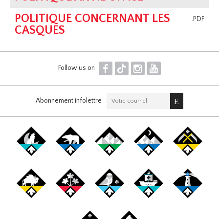
POLITIQUE CONCERNANT LES
.PDF
CASQUES
F
T
I
Y
Follow us on
Abonnement infolettre