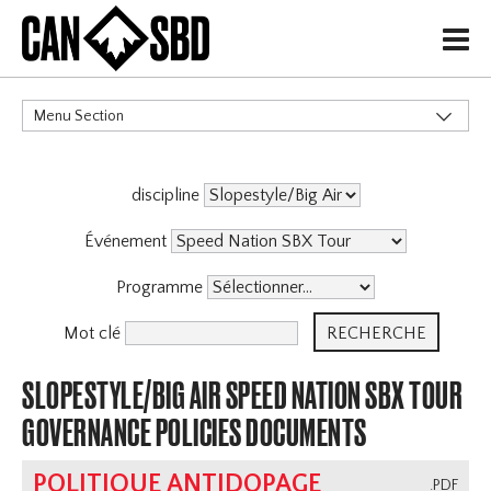
H
Menu Section
CATÉGORIES
discipline
Événements & Compétitions
Événement
Programme
Mot clé
SLOPESTYLE/BIG AIR SPEED NATION SBX TOUR
GOVERNANCE POLICIES DOCUMENTS
POLITIQUE ANTIDOPAGE
.PDF