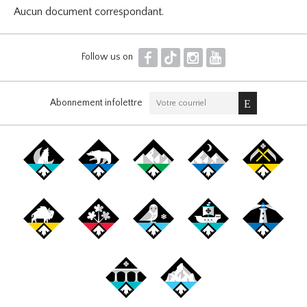
Aucun document correspondant.
F
T
I
Y
Follow us on
Abonnement infolettre