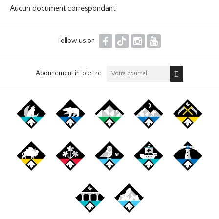
Aucun document correspondant.
F
T
I
Y
Follow us on
Abonnement infolettre