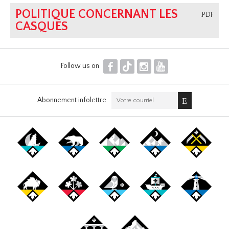
POLITIQUE CONCERNANT LES
.PDF
CASQUES
F
T
I
Y
Follow us on
Abonnement infolettre