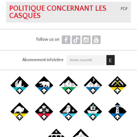
POLITIQUE CONCERNANT LES
.PDF
CASQUES
F
T
I
Y
Follow us on
Abonnement infolettre