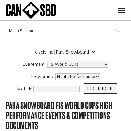
H
Menu Section
CATÉGORIES
discipline
Événement
Programme
Mot clé
PARA SNOWBOARD FIS WORLD CUPS HIGH
PERFORMANCE EVENTS & COMPETITIONS
DOCUMENTS