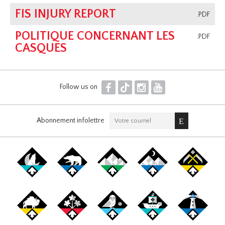
FIS INJURY REPORT
.PDF
POLITIQUE CONCERNANT LES
.PDF
CASQUES
F
T
I
Y
Follow us on
Abonnement infolettre