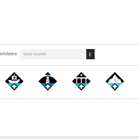
nfolettre