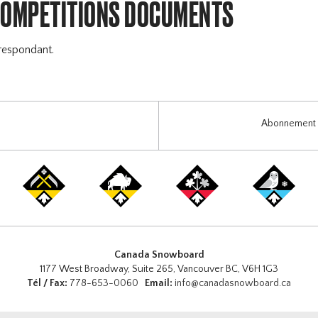
COMPETITIONS DOCUMENTS
respondant.
Abonnement i
Canada Snowboard
1177 West Broadway, Suite 265, Vancouver BC, V6H 1G3
Tél / Fax:
778-653-0060
Email:
info@canadasnowboard.ca