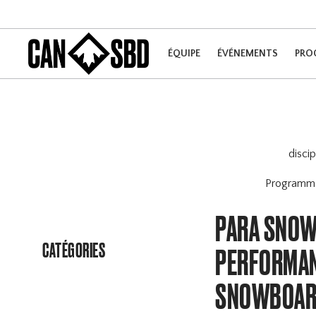
ÉQUIPE
ÉVÉNEMENTS
PRO
disci
Program
PARA SNOW
CATÉGORIES
PERFORMAN
SNOWBOARD