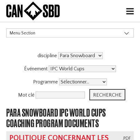
H
Menu Section
CATÉGORIES
discipline
Événements & Compétitions
Événement
Programme
Mot clé
PARA SNOWBOARD IPC WORLD CUPS
COACHING PROGRAM DOCUMENTS
POLITIQUE CONCERNANT LES
.PDF