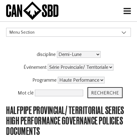
H
Menu Section
CATÉGORIES
discipline
Événements & Compétitions
Événement
Programme
Mot clé
HALFPIPE PROVINCIAL/ TERRITORIAL SERIES
HIGH PERFORMANCE GOVERNANCE POLICIES
DOCUMENTS