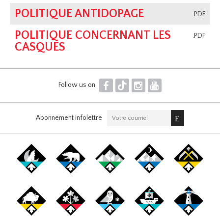
POLITIQUE ANTIDOPAGE
.PDF
POLITIQUE CONCERNANT LES
.PDF
CASQUES
F
T
I
Y
Follow us on
Abonnement infolettre