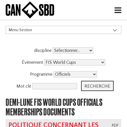
H
Menu Section
CATÉGORIES
discipline
Événement
Programme
Mot clé
DEMI-LUNE FIS WORLD CUPS OFFICIALS
MEMBERSHIPS DOCUMENTS
POLITIQUE CONCERNANT LES
.PDF