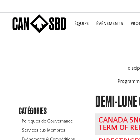
ÉQUIPE
ÉVÉNEMENTS
PRO
disci
Program
DEMI-LUNE
CATÉGORIES
CANADA SN
Politiques de Gouvernance
TERM OF RE
Services aux Membres
Événements & Compétitions