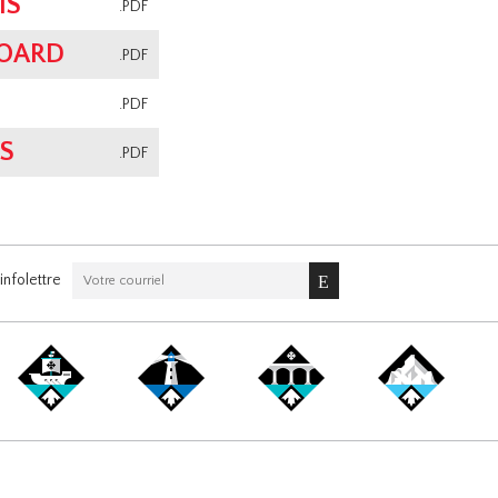
IS
.PDF
BOARD
.PDF
.PDF
S
.PDF
nfolettre