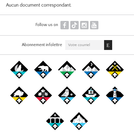
Aucun document correspondant.
F
T
I
Y
Follow us on
Abonnement infolettre