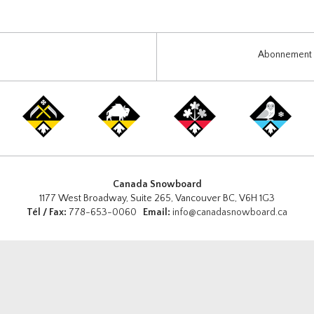
Abonnement i
Canada Snowboard
1177 West Broadway, Suite 265, Vancouver BC, V6H 1G3
Tél / Fax:
778-653-0060
Email:
info@canadasnowboard.ca