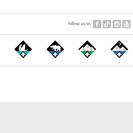
F
T
I
Y
Follow us on