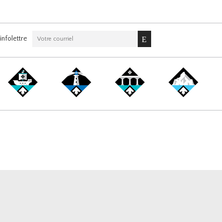
nfolettre