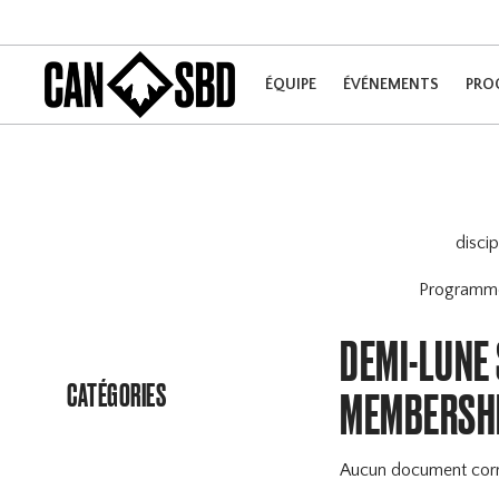
ÉQUIPE
ÉVÉNEMENTS
PRO
disci
Program
DEMI-LUNE 
CATÉGORIES
MEMBERSH
Aucun document cor