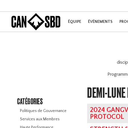
ÉQUIPE
ÉVÉNEMENTS
PRO
disci
Program
DEMI-LUNE
CATÉGORIES
2024 GANG
Politiques de Gouvernance
PROTOCOL
Services aux Membres
Haute Performance