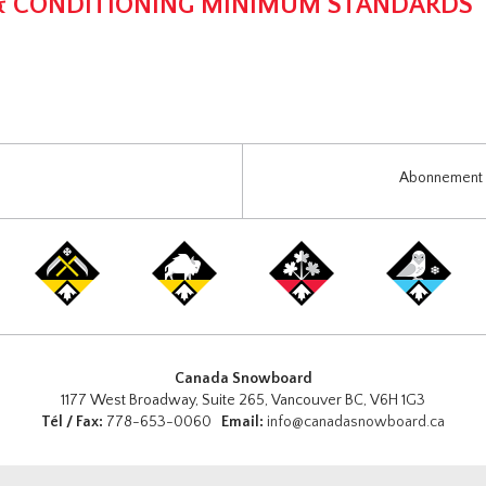
& CONDITIONING MINIMUM STANDARDS
Abonnement i
Canada Snowboard
1177 West Broadway, Suite 265, Vancouver BC, V6H 1G3
Tél / Fax:
778-653-0060
Email:
info@canadasnowboard.ca