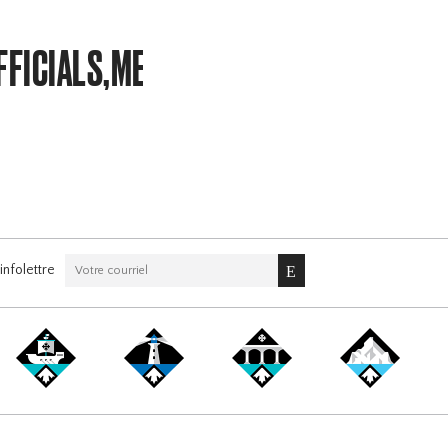
FFICIALS,MEMBERSHIPS
nfolettre