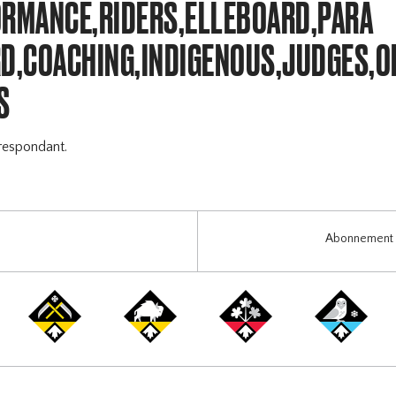
ORMANCE,RIDERS,ELLEBOARD,PARA
,COACHING,INDIGENOUS,JUDGES,O
S
respondant.
Abonnement i