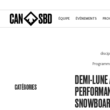
ÉQUIPE
ÉVÉNEMENTS
PRO
disci
Program
DEMI-LUNE 
CATÉGORIES
PERFORMAN
SNOWBOARD