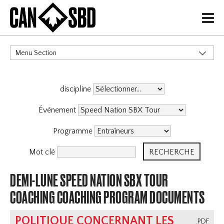
H
Menu Section
CATÉGORIES
discipline
Événement
Programme
Mot clé
DEMI-LUNE SPEED NATION SBX TOUR
COACHING COACHING PROGRAM DOCUMENTS
POLITIQUE CONCERNANT LES
.PDF