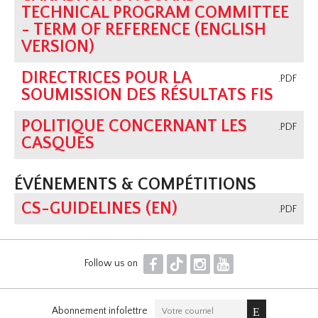
TECHNICAL PROGRAM COMMITTEE
- TERM OF REFERENCE (ENGLISH
VERSION)
DIRECTRICES POUR LA
.PDF
SOUMISSION DES RÉSULTATS FIS
POLITIQUE CONCERNANT LES
.PDF
CASQUES
ÉVÉNEMENTS & COMPÉTITIONS
CS-GUIDELINES (EN)
.PDF
F
T
I
Y
Follow us on
Abonnement infolettre