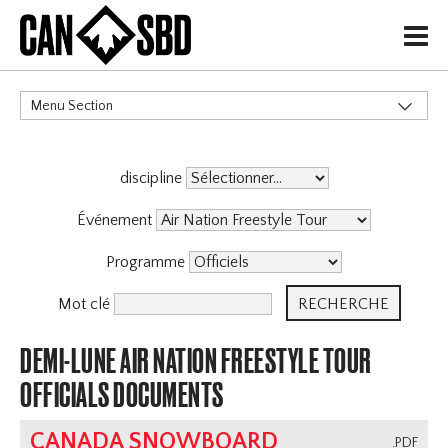
H
Menu Section
CATÉGORIES
discipline
Événements & Compétitions
Événement
Programme
Mot clé
DEMI-LUNE AIR NATION FREESTYLE TOUR
OFFICIALS DOCUMENTS
CANADA SNOWBOARD
.PDF