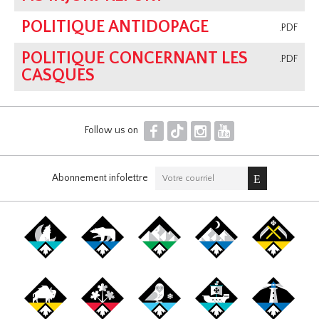
POLITIQUE ANTIDOPAGE
.PDF
POLITIQUE CONCERNANT LES
.PDF
CASQUES
F
T
I
Y
Follow us on
Abonnement infolettre