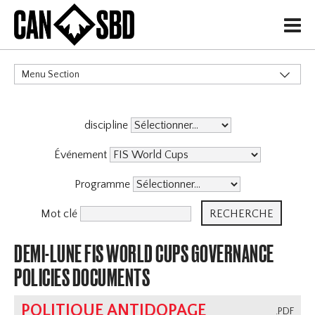
H
Menu Section
CATÉGORIES
discipline
Événements & Compétitions
Événement
Programme
Mot clé
DEMI-LUNE FIS WORLD CUPS GOVERNANCE
POLICIES DOCUMENTS
POLITIQUE ANTIDOPAGE
.PDF