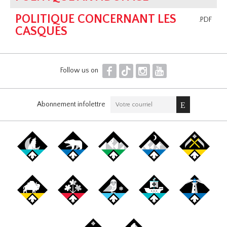
POLITIQUE CONCERNANT LES
.PDF
CASQUES
F
T
I
Y
Follow us on
Abonnement infolettre