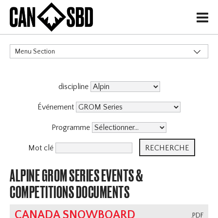
H
Menu Section
CATÉGORIES
discipline
Événements & Compétitions
X
Événement
Programme
Mot clé
ALPINE GROM SERIES EVENTS &
COMPETITIONS DOCUMENTS
CANADA SNOWBOARD
.PDF