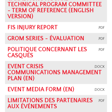
TECHNICAL PROGRAM COMMITTEE
- TERM OF REFERENCE (ENGLISH
VERSION)
FIS INJURY REPORT
.PDF
GROM SERIES - ÉVALUATION
.PDF
POLITIQUE CONCERNANT LES
.PDF
CASQUES
EVENT CRISIS
.DOCX
COMMUNICATIONS MANAGEMENT
PLAN (EN)
EVENT MEDIA FORM (EN)
.DOCX
LIMITATIONS DES PARTENAIRES
.PDF
AUX ÉVÉNEMENTS