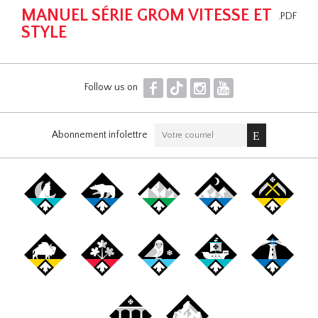
MANUEL SÉRIE GROM VITESSE ET
.PDF
STYLE
F
T
I
Y
Follow us on
Abonnement infolettre