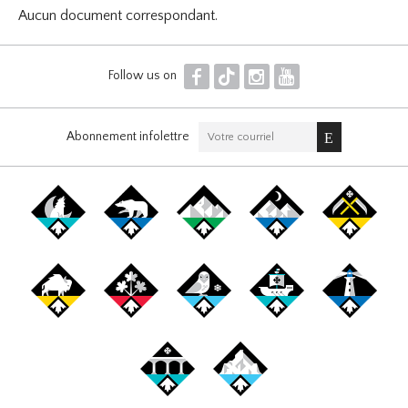
Aucun document correspondant.
F
T
I
Y
Follow us on
Abonnement infolettre