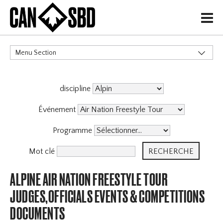
H
Menu Section
CATÉGORIES
discipline
Événement
Programme
Mot clé
ALPINE AIR NATION FREESTYLE TOUR
JUDGES,OFFICIALS EVENTS & COMPETITIONS
DOCUMENTS