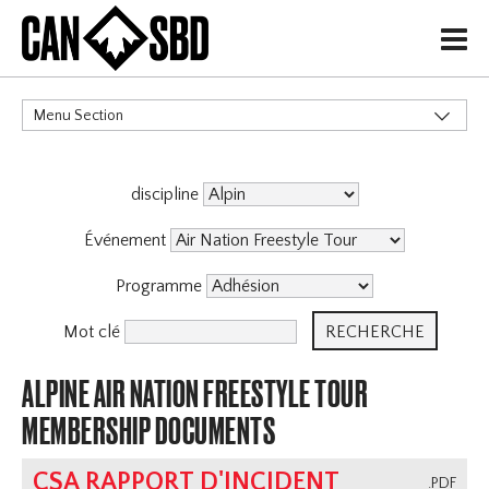
H
Menu Section
CATÉGORIES
discipline
Événements & Compétitions
Événement
Programme
Mot clé
ALPINE AIR NATION FREESTYLE TOUR
MEMBERSHIP DOCUMENTS
CSA RAPPORT D'INCIDENT
.PDF