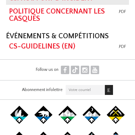
POLITIQUE CONCERNANT LES
.PDF
CASQUES
ÉVÉNEMENTS & COMPÉTITIONS
CS-GUIDELINES (EN)
.PDF
F
T
I
Y
Follow us on
Abonnement infolettre